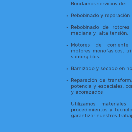
Brindamos servicios de:
Rebobinado y reparación 
Rebobinado de rotores 
mediana y alta tensión.
Motores de corriente 
motores monofasicos, tri
sumergibles.
Barnizado y secado en hor
Reparación de transforma
potencia y especiales, c
y acorazados
Utilizamos materiales
procedimientos y tecnol
garantizar nuestros trabaj