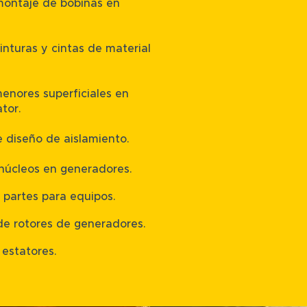
montaje de bobinas en
inturas y cintas de material
enores superficiales en
tor.
 diseño de aislamiento.
núcleos en generadores.
 partes para equipos.
de rotores de generadores.
estatores.