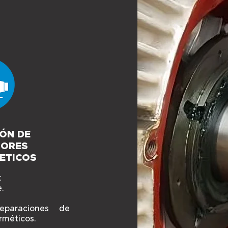
ÓN DE
SORES
ETICOS
:
.
eparaciones de
méticos.