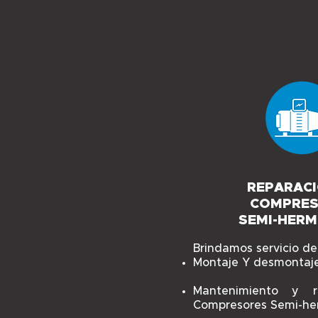
REPARACI
COMPRE
SEMI-HERM
Brindamos servicio de
Montaje Y desmontaje
Mantenimiento y r
Compresores Semi-her