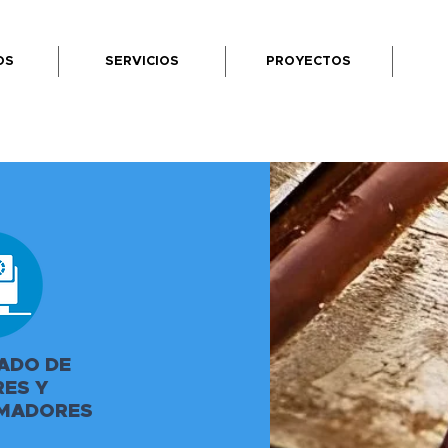
OS
SERVICIOS
PROYECTOS
ADO DE
ES Y
MADORES